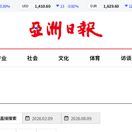
.36%
1,410.60
13
-0.92%
1,629.60
12.
USD
EUR
产业
社会
文化
体育
访谈
直接搜索