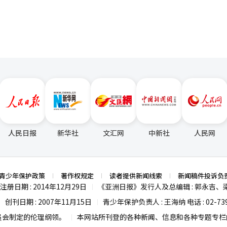
人民日报
新华社
文汇网
中新社
人民网
青少年保护政策
著作权规定
读者提供新闻线索
新闻稿件投诉负
注册日期 : 2014年12月29日
《亚洲日报》发行人及总编辑 : 郭永吉、
|
创刊日期 : 2007年11月15日
青少年保护负责人 : 王海纳 电话 : 02-739
|
|
员会制定的伦理纲领。
本网站所刊登的各种新闻、信息和各种专题专栏内
|