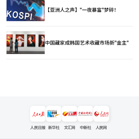
【亚洲人之声】"一夜暴富"梦碎！
中国藏家成韩国艺术收藏市场新"金主"
人民日报
新华社
文汇网
中新社
人民网