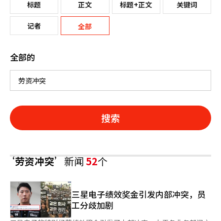
标题
正文
标题+正文
关键词
记者
全部
全部的
搜索
‘劳资冲突’
新闻
52
个
三星电子绩效奖金引发内部冲突，员
工分歧加剧