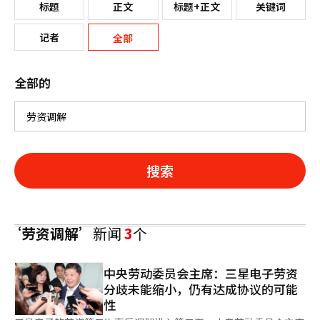
标题
正文
标题+正文
关键词
记者
全部
全部的
搜索
‘劳资调解’
新闻
3
个
中央劳动委员会主席：三星电子劳资
分歧未能缩小，仍有达成协议的可能
性