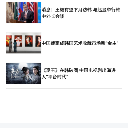
消息：王毅有望下月访韩 与赵显举行韩
中外长会谈
中国藏家成韩国艺术收藏市场新"金主"
《逐玉》在韩破圈 中国电视剧出海进
入"平台时代"