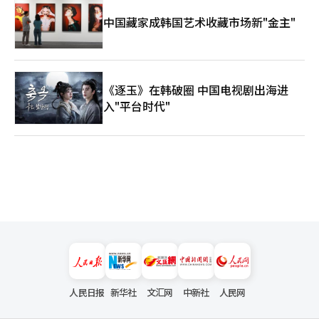
中国藏家成韩国艺术收藏市场新"金主"
《逐玉》在韩破圈 中国电视剧出海进
入"平台时代"
人民日报
新华社
文汇网
中新社
人民网