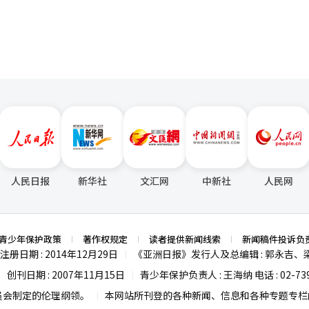
人民日报
新华社
文汇网
中新社
人民网
青少年保护政策
著作权规定
读者提供新闻线索
新闻稿件投诉负
注册日期 : 2014年12月29日
《亚洲日报》发行人及总编辑 : 郭永吉、
|
创刊日期 : 2007年11月15日
青少年保护负责人 : 王海纳 电话 : 02-739
|
|
员会制定的伦理纲领。
本网站所刊登的各种新闻、信息和各种专题专栏内
|