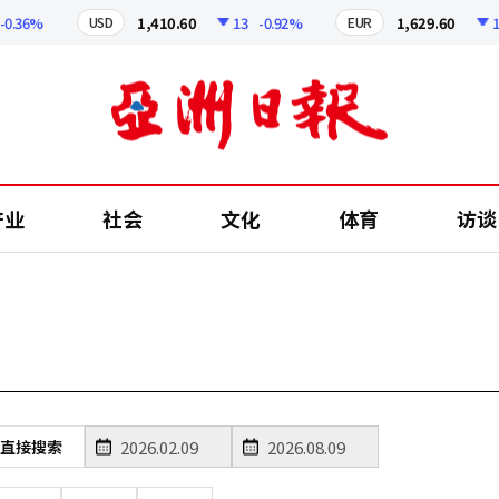
0.36%
1,410.60
13
-0.92%
1,629.60
12
USD
EUR
产业
社会
文化
体育
访谈
直接搜索