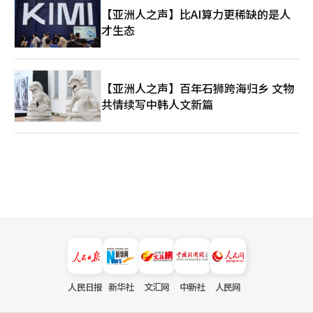
【亚洲人之声】比AI算力更稀缺的是人
才生态
【亚洲人之声】百年石狮跨海归乡 文物
共情续写中韩人文新篇
人民日报
新华社
文汇网
中新社
人民网