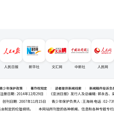
人民日报
新华社
文汇网
中新社
人民网
青少年保护政策
著作权规定
读者提供新闻线索
新闻稿件投诉负
注册日期 : 2014年12月29日
《亚洲日报》发行人及总编辑 : 郭永吉、
|
创刊日期 : 2007年11月15日
青少年保护负责人 : 王海纳 电话 : 02-739
|
|
员会制定的伦理纲领。
本网站所刊登的各种新闻、信息和各种专题专栏内
|