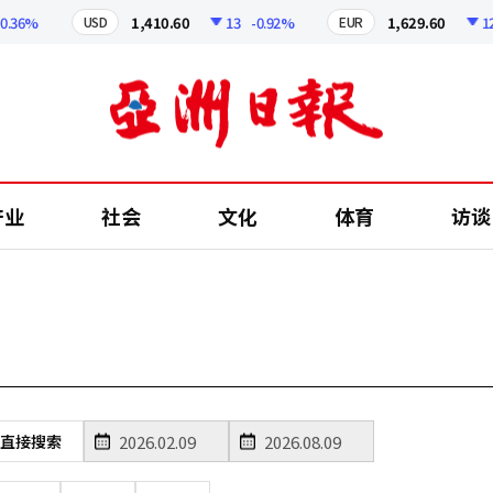
.36%
1,410.60
13
-0.92%
1,629.60
12.
USD
EUR
产业
社会
文化
体育
访谈
直接搜索