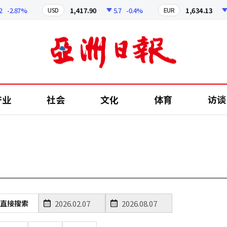
-2.87%
1,417.90
5.7
-0.4%
1,634.13
7
USD
EUR
产业
社会
文化
体育
访谈
直接搜索