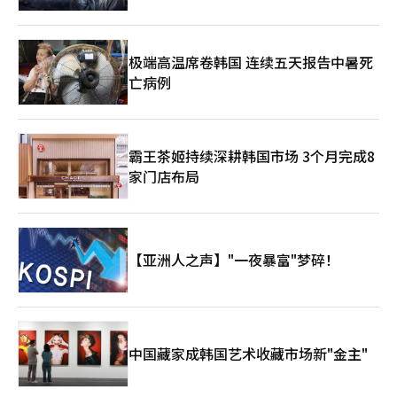
极端高温席卷韩国 连续五天报告中暑死
亡病例
霸王茶姬持续深耕韩国市场 3个月完成8
家门店布局
【亚洲人之声】"一夜暴富"梦碎！
中国藏家成韩国艺术收藏市场新"金主"