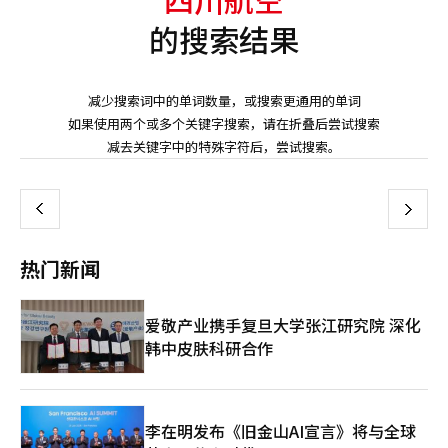
的搜索结果
减少搜索词中的单词数量，或搜索更通用的单词
如果使用两个或多个关键字搜索，请在折叠后尝试搜索
页
减去关键字中的特殊字符后，尝试搜索。
一
上
下
一
热门新闻
页
爱敬产业携手复旦大学张江研究院 深化
韩中皮肤科研合作
李在明发布《旧金山AI宣言》将与全球