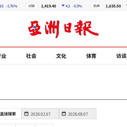
6
-2.76%
1,419.40
4.2
-0.3%
1,635.50
USD
EUR
产业
社会
文化
体育
访谈
直接搜索