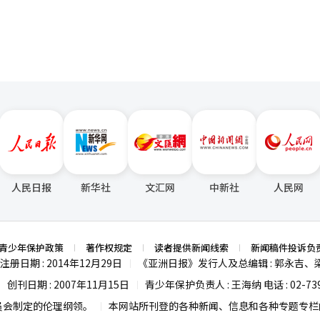
人民日报
新华社
文汇网
中新社
人民网
青少年保护政策
著作权规定
读者提供新闻线索
新闻稿件投诉负
注册日期 : 2014年12月29日
《亚洲日报》发行人及总编辑 : 郭永吉、
|
创刊日期 : 2007年11月15日
青少年保护负责人 : 王海纳 电话 : 02-739
|
|
员会制定的伦理纲领。
本网站所刊登的各种新闻、信息和各种专题专栏内
|