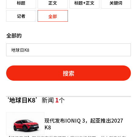
标题
正文
标题+正文
关键词
记者
全部
全部的
搜索
‘地球日K8’
新闻
1
个
现代发布IONIQ 3，起亚推出2027
K8