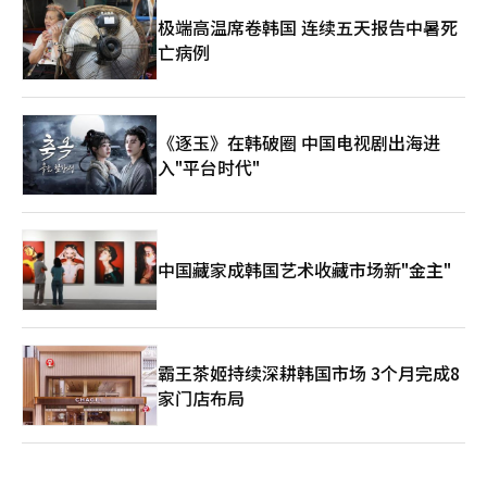
极端高温席卷韩国 连续五天报告中暑死
亡病例
《逐玉》在韩破圈 中国电视剧出海进
入"平台时代"
中国藏家成韩国艺术收藏市场新"金主"
霸王茶姬持续深耕韩国市场 3个月完成8
家门店布局