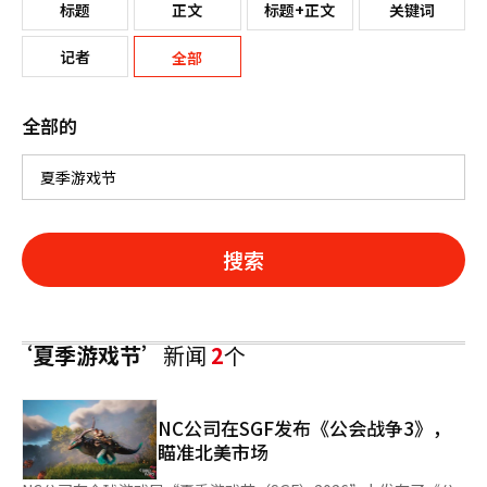
标题
正文
标题+正文
关键词
记者
全部
全部的
搜索
‘夏季游戏节’
新闻
2
个
NC公司在SGF发布《公会战争3》，
瞄准北美市场