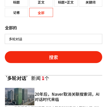
标题
正文
标题+正文
关键词
记者
全部
全部的
搜索
‘多轮对话’
新闻
1
个
20年后，Naver取消关联搜索词，AI
对话时代来临