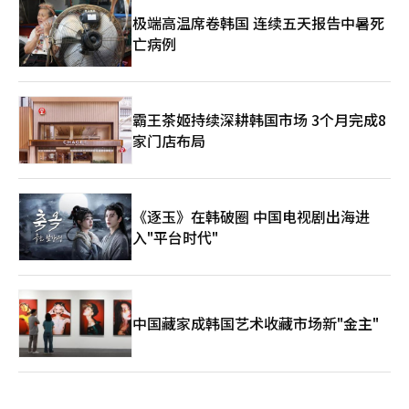
哈纳金融的参与不仅会提升两大木的信任度，同时也会要求更严格
的管理责任。 此次投资被视为两大木与制度金融关系的进一步提
极端高温席卷韩国 连续五天报告中暑死
升。卡카오投资曾是其初期成长阶段的战略投资者，而哈纳金融则
亡病例
是支持两大木在数字资产制度化阶段扩展金融基础设施的新伙伴。
两大木能否从以Upbit为中心的交易所企业转型为区块链基础的综
合金融基础设施企业，将是未来的关键。※ 本报道经人工智能
（AI）系统翻译与编辑。
霸王茶姬持续深耕韩国市场 3个月完成8
家门店布局
《逐玉》在韩破圈 中国电视剧出海进
入"平台时代"
中国藏家成韩国艺术收藏市场新"金主"