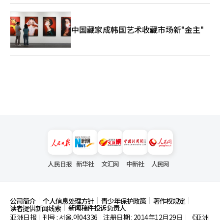
中国藏家成韩国艺术收藏市场新"金主"
人民日报
新华社
文汇网
中新社
人民网
公司简介
个人信息处理方针
青少年保护政策
著作权规定
新闻稿件投诉负责人
读者提供新闻线索
亚洲日报
刊号 : 서울,아04336
注册日期 : 2014年12月29日
《亚洲
|
|
|