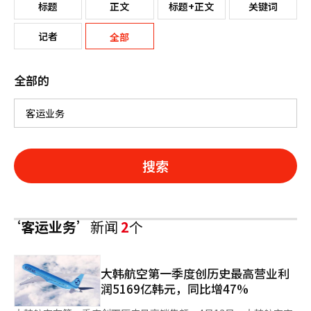
标题
正文
标题+正文
关键词
记者
全部
全部的
搜索
‘客运业务’
新闻
2
个
大韩航空第一季度创历史最高营业利
润5169亿韩元，同比增47%