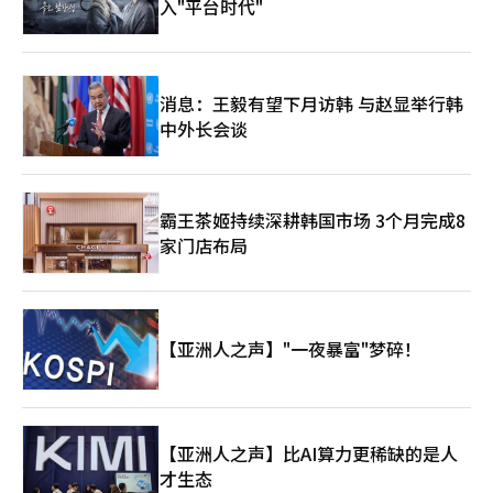
入"平台时代"
消息：王毅有望下月访韩 与赵显举行韩
中外长会谈
霸王茶姬持续深耕韩国市场 3个月完成8
家门店布局
【亚洲人之声】"一夜暴富"梦碎！
【亚洲人之声】比AI算力更稀缺的是人
才生态