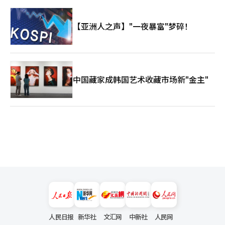
【亚洲人之声】"一夜暴富"梦碎！
中国藏家成韩国艺术收藏市场新"金主"
人民日报
新华社
文汇网
中新社
人民网