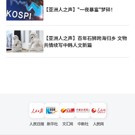
【亚洲人之声】"一夜暴富"梦碎！
【亚洲人之声】百年石狮跨海归乡 文物
共情续写中韩人文新篇
人民日报
新华社
文汇网
中新社
人民网