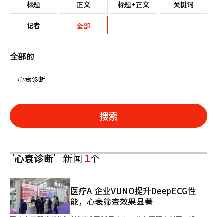
标题
正文
标题+正文
关键词
记者
全部
全部的
搜索
‘心衰诊断’
新闻
1
个
医疗AI企业VUNO提升DeepECG性
能，心衰筛查效果显著