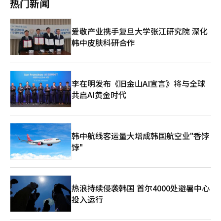
热门新闻
超过900万人。 然而，随着仅依靠LCC特有的低价形象变得困难，
变了零食包装的颜色。 随着物价压力的持续，消费者的生活防御
桃子航空也开始调整战略，扩大客户群。桃子航空在今年3月底宣
心理也变得更加强烈。《日经》表示，价格与满意度高的商品和服
布品牌更新，将原有鲜艳的粉色标志改为温和的米色，以便中老年
务在上半年热销商品中占据了多数。苹果的笔记本电
爱敬产业携手复旦大学张江研究院 深化
客户也能感到亲切。桃子航空希望在保持低票价的同时，吸引更广
脑“MacBook Neo”价格低于10万日元，引起了广泛关注，而意
韩中皮肤科研合作
泛的年龄层客户。 此外，桃子航空在2024年12月被ANA控股完全
大利餐厅连锁店“萨伊泽里亚”在部分门店推出的“早餐萨伊”则
收购。这一地位变化也反映在航线运营和集团内角色分配上。初
以300日元起提供包含饮料的早餐菜单，备受瞩目。 口袋妖怪30周
期，为了在日本推广LCC模式，桃子航空与ANA保持一定距离，设
年并非指某一特定商品，而是指新游戏和纪念消费交织的口袋妖怪
计运费和服务。然而，最近ANA集团内大型航空公司与LCC之间的
热潮。自1996年首次发布游戏以来，口袋妖怪已经走过了30年，
航线和客户群分配的趋势愈发明显。 实际上，ANA在3月底的新航
成为了陪伴当年玩游戏的世代与其子女共同消费的长青内容。任天
李在明发布《旧金山AI宣言》将与全球
班时刻表中，停止了从关西机场出发的那霸、宫古、石垣和新千岁
堂Switch2的新作游戏“波可阿口袋妖怪”自今年3月发布以来，
共启AI黄金时代
四条航线的运营，而桃子航空则增加了新千岁和那霸航线的航班。
五周内售出400万份，展现了口袋妖怪的持续吸引力。 无需花费巨
这表明大型航空公司将盈利性较低的航线交给集团内的LCC运营。
资也能享受瞬间乐趣的体育赛事也受到欢迎。在2月的米兰·科尔
这种角色分配的背景是大型航空公司国内航线盈利能力的下降。
蒂纳冬季奥运会上，花样滑冰双人组三浦璃久-木原龙一，成为首
ANA和JAL在去年的5月的国土交通省专家会议上表示，如果没有
个为日本赢得金牌的组合。在拳击界，因无败选手对决而备受关注
韩中航线客运量大增成韩国航空业"香饽
政府支持，国内航线业务实际上是亏损的。由于燃料费、人力成本
的“井上尚弥对中谷潤人”比赛在付费在线直播中吸引了约100万
和维护费的上涨，加上人口减少，国内航线需求的扩大也变得困
饽"
次观看。 《日经》指出，在高物价持续的背景下，消费者倾向于
难。ANA方面表示，主要航线的利润用于维持地方航线的内部补偿
集中在价格与满意度高的商品和限时活动上。低价外食、经济型笔
结构也已达到极限。 LCC模式的变化也反映了日本经济从通货紧缩
记本电脑、新游戏和体育直播并列成为热销商品，展现了日本消费
向通货膨胀转变的趋势。那些基于低人力成本和低运营成本成长的
者在减轻支出压力的同时寻找乐趣的一面。※ 本报道经人工智能
企业，正面临吸收成本上升的困难。日本国内航线市场由于人口减
（AI）系统翻译与编辑。
热浪持续侵袭韩国 首尔4000处避暑中心
少，需求扩大的难度加大，加上中东局势不稳导致油价上涨，航空
投入运行
公司的成本负担进一步加重。 最终，LCC正进入一个仅靠低票价难
以持续增长的阶段。未来，LCC将面临是与大型航空公司同步提高
票价，还是在保持低票价的同时实现盈利的结构，这将决定其竞争