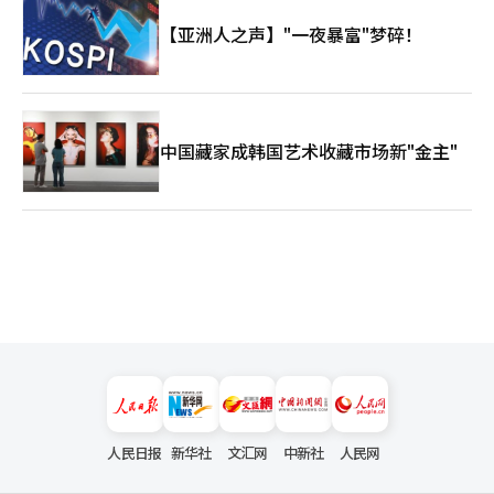
【亚洲人之声】"一夜暴富"梦碎！
中国藏家成韩国艺术收藏市场新"金主"
人民日报
新华社
文汇网
中新社
人民网