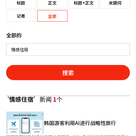
标题
正文
标题+正文
关键词
记者
全部
全部的
搜索
‘情感住宿’
新闻
1
个
韩国游客利用AI进行战略性旅行