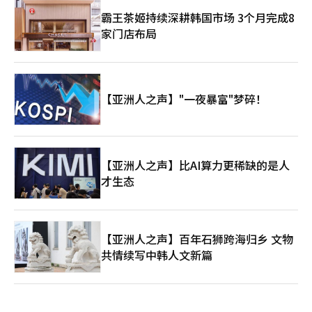
霸王茶姬持续深耕韩国市场 3个月完成8
家门店布局
【亚洲人之声】"一夜暴富"梦碎！
【亚洲人之声】比AI算力更稀缺的是人
才生态
【亚洲人之声】百年石狮跨海归乡 文物
共情续写中韩人文新篇