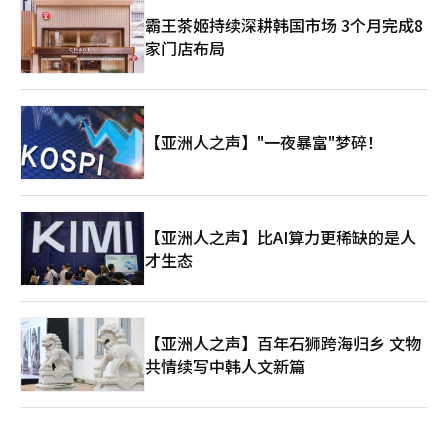
霸王茶姬持续深耕韩国市场 3个月完成8
家门店布局
【亚洲人之声】"一夜暴富"梦碎！
【亚洲人之声】比AI算力更稀缺的是人
才生态
【亚洲人之声】百年石狮跨海归乡 文物
共情续写中韩人文新篇