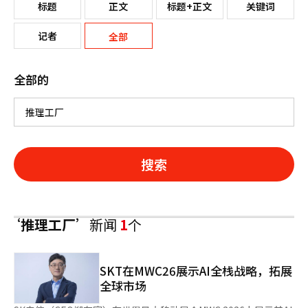
标题
正文
标题+正文
关键词
记者
全部
全部的
搜索
‘推理工厂’
新闻
1
个
SKT在MWC26展示AI全栈战略，拓展
全球市场