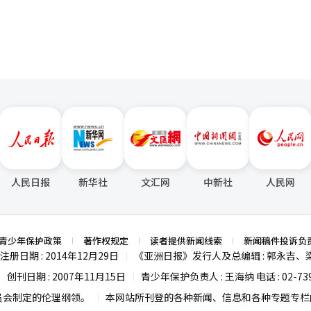
人民日报
新华社
文汇网
中新社
人民网
青少年保护政策
著作权规定
读者提供新闻线索
新闻稿件投诉负
注册日期 : 2014年12月29日
《亚洲日报》发行人及总编辑 : 郭永吉、
|
创刊日期 : 2007年11月15日
青少年保护负责人 : 王海纳 电话 : 02-739
|
|
员会制定的伦理纲领。
本网站所刊登的各种新闻、信息和各种专题专栏内
|