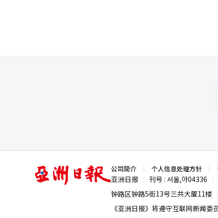
亚
公司简介
个人信息处理方针
洲
亚洲日报
刊号 : 서울,아04336
|
|
日
报
钟路区钟路5街13号三共大厦11楼
《亚洲日报》将遵守互联网新闻委