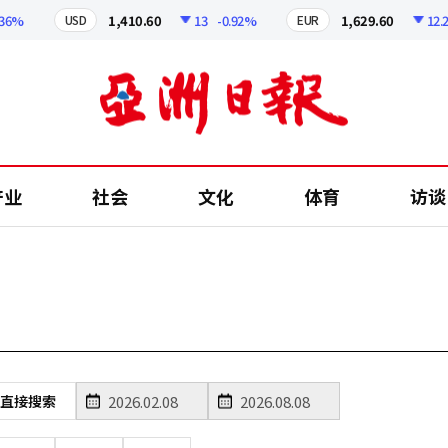
36%
1,410.60
13
-0.92%
1,629.60
12.24
USD
EUR
产业
社会
文化
体育
访谈
直接搜索