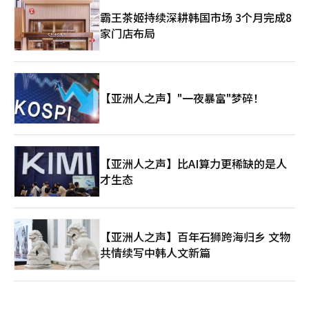
霸王茶姬持续深耕韩国市场 3个月完成8
家门店布局
【亚洲人之声】"一夜暴富"梦碎！
【亚洲人之声】比AI算力更稀缺的是人
才生态
【亚洲人之声】百年石狮跨海归乡 文物
共情续写中韩人文新篇