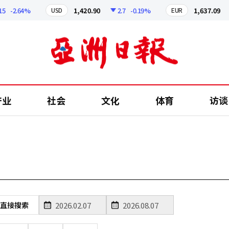
-2.64%
1,420.90
2.7
-0.19%
1,637.09
USD
EUR
产业
社会
文化
体育
访谈
直接搜索