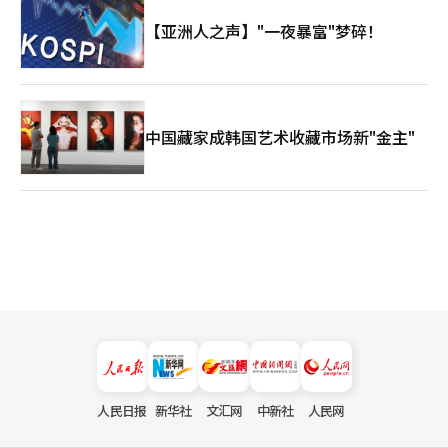
【亚洲人之声】"一夜暴富"梦碎！
中国藏家成韩国艺术收藏市场新"金主"
人民日报
新华社
文汇网
中新社
人民网