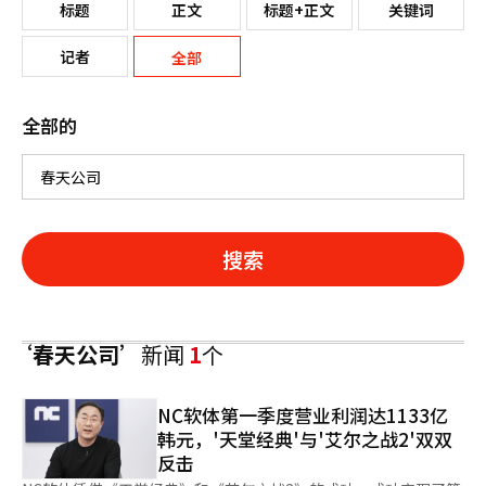
标题
正文
标题+正文
关键词
记者
全部
全部的
搜索
‘春天公司’
新闻
1
个
NC软体第一季度营业利润达1133亿
韩元，'天堂经典'与'艾尔之战2'双双
反击