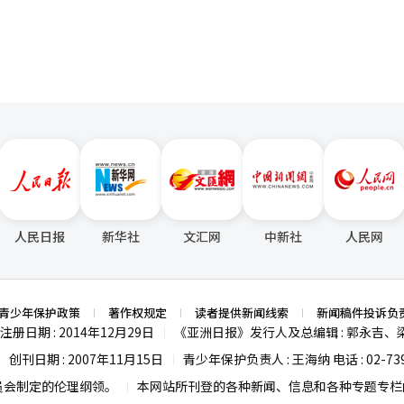
人民日报
新华社
文汇网
中新社
人民网
青少年保护政策
著作权规定
读者提供新闻线索
新闻稿件投诉负
注册日期 : 2014年12月29日
《亚洲日报》发行人及总编辑 : 郭永吉、
|
创刊日期 : 2007年11月15日
青少年保护负责人 : 王海纳 电话 : 02-739
|
|
员会制定的伦理纲领。
本网站所刊登的各种新闻、信息和各种专题专栏内
|