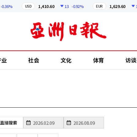
0.36%
1,410.60
13
-0.92%
1,629.60
12
USD
EUR
产业
社会
文化
体育
访谈
直接搜索