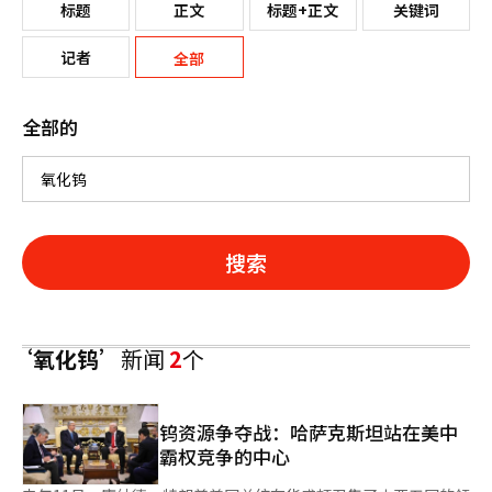
标题
正文
标题+正文
关键词
记者
全部
全部的
搜索
‘氧化钨’
新闻
2
个
钨资源争夺战：哈萨克斯坦站在美中
霸权竞争的中心