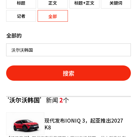
标题
正文
标题+正文
关键词
记者
全部
全部的
搜索
‘沃尔沃韩国’
新闻
2
个
现代发布IONIQ 3，起亚推出2027
K8