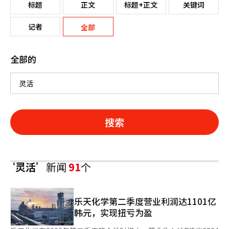
标题
正文
标题+正文
关键词
记者
全部
全部的
搜索
‘灵活’
新闻
91
个
乐天化学第二季度营业利润达1101亿
韩元，实现扭亏为盈