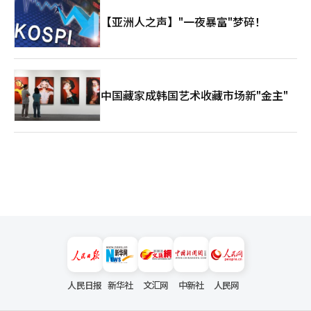
【亚洲人之声】"一夜暴富"梦碎！
中国藏家成韩国艺术收藏市场新"金主"
人民日报
新华社
文汇网
中新社
人民网