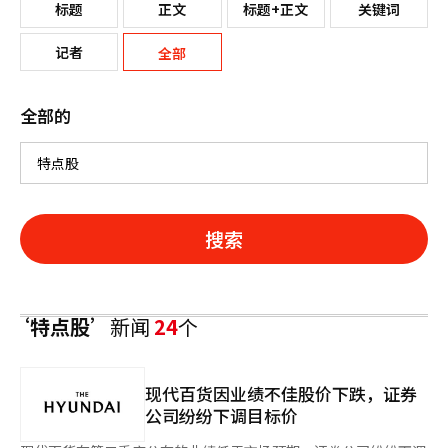
标题
正文
标题+正文
关键词
记者
全部
全部的
搜索
‘特点股’
新闻
24
个
现代百货因业绩不佳股价下跌，证券
公司纷纷下调目标价