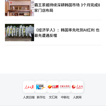
霸王茶姬持续深耕韩国市场 3个月完成8
家门店布局
《经济学人》：韩国率先吃到AI红利 也
最先遭遇反噬
人民日报
新华社
文汇网
中新社
人民网