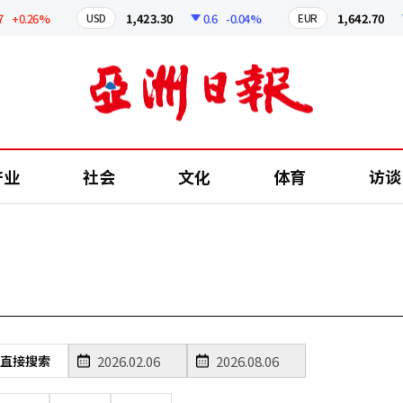
+0.26%
1,423.30
0.6
-0.04%
1,642.70
USD
EUR
产业
社会
文化
体育
访谈
直接搜索