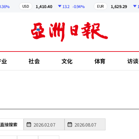
36%
1,410.40
13.2
-0.94%
1,629.29
12.
USD
EUR
产业
社会
文化
体育
访谈
直接搜索