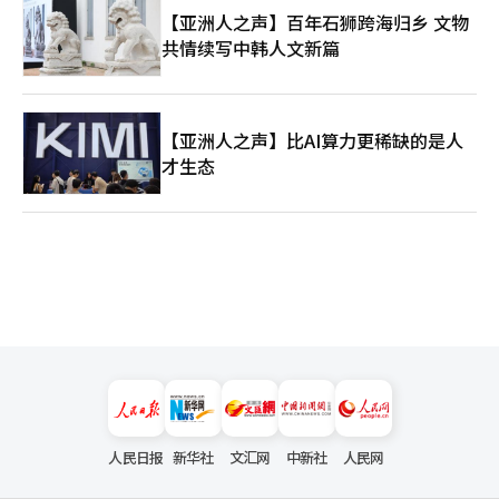
【亚洲人之声】百年石狮跨海归乡 文物
共情续写中韩人文新篇
【亚洲人之声】比AI算力更稀缺的是人
才生态
人民日报
新华社
文汇网
中新社
人民网