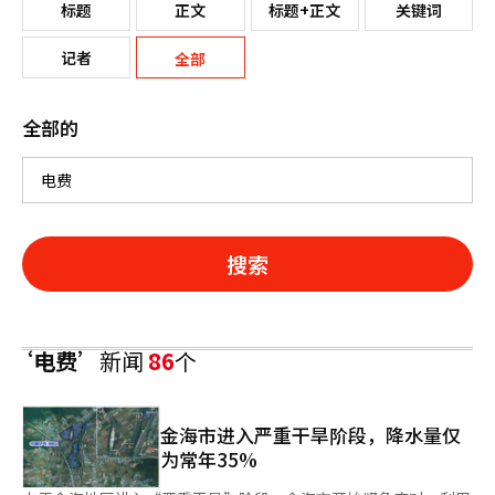
标题
正文
标题+正文
关键词
记者
全部
全部的
搜索
‘电费’
新闻
86
个
金海市进入严重干旱阶段，降水量仅
为常年35%