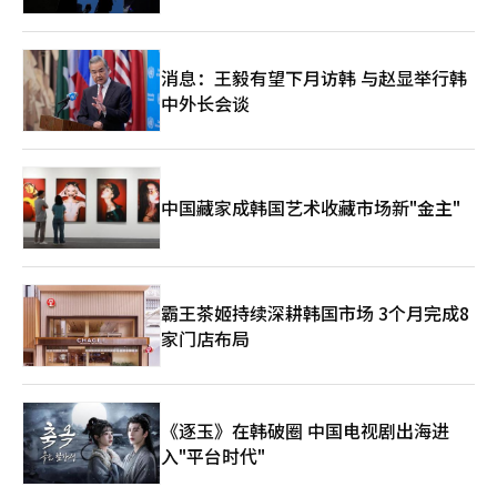
消息：王毅有望下月访韩 与赵显举行韩
中外长会谈
中国藏家成韩国艺术收藏市场新"金主"
霸王茶姬持续深耕韩国市场 3个月完成8
家门店布局
《逐玉》在韩破圈 中国电视剧出海进
入"平台时代"