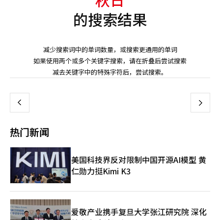
的搜索结果
减少搜索词中的单词数量，或搜索更通用的单词
如果使用两个或多个关键字搜索，请在折叠后尝试搜索
页
减去关键字中的特殊字符后，尝试搜索。
一
上
下
一
热门新闻
页
美国科技界反对限制中国开源AI模型 黄
仁勋力挺Kimi K3
爱敬产业携手复旦大学张江研究院 深化