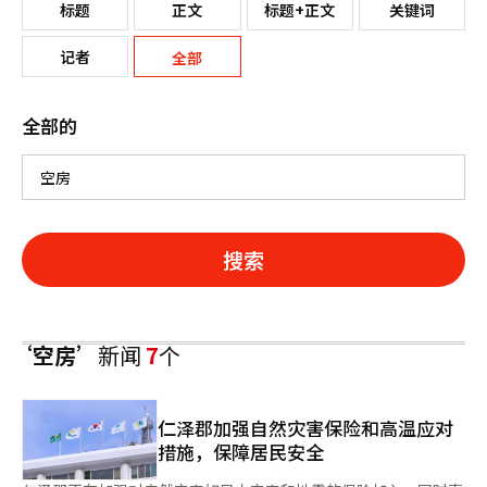
标题
正文
标题+正文
关键词
记者
全部
全部的
搜索
‘空房’
新闻
7
个
仁泽郡加强自然灾害保险和高温应对
措施，保障居民安全