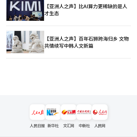
【亚洲人之声】比AI算力更稀缺的是人
才生态
【亚洲人之声】百年石狮跨海归乡 文物
共情续写中韩人文新篇
人民日报
新华社
文汇网
中新社
人民网