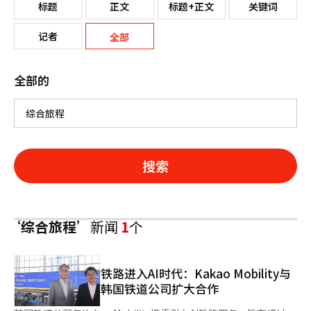
标题
正文
标题+正文
关键词
记者
全部
全部的
搜索
‘综合旅程’
新闻
1
个
铁路进入AI时代：Kakao Mobility与
韩国铁道公司扩大合作