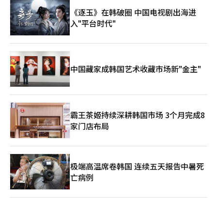
《逐玉》在韩破圈 中国电视剧出海进
入"平台时代"
中国藏家成韩国艺术收藏市场新"金主"
霸王茶姬持续深耕韩国市场 3个月完成8
家门店布局
极端高温席卷韩国 连续五天报告中暑死
亡病例