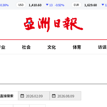
.36%
1,410.60
13
-0.92%
1,629.60
12.
USD
EUR
产业
社会
文化
体育
访谈
直接搜索