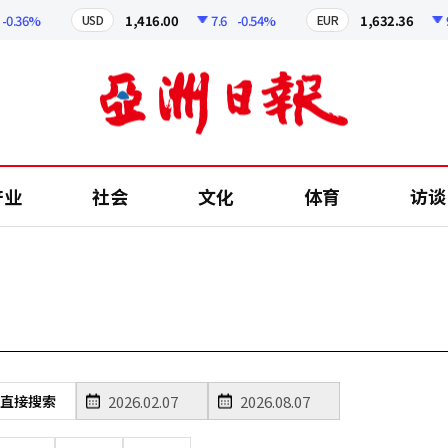
0.36%
1,416.00
7.6
-0.54%
1,632.36
9.
USD
EUR
产业
社会
文化
体育
访谈
直接搜索