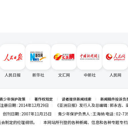
人民日报
新华社
文汇网
中新社
人民网
青少年保护政策
著作权规定
读者提供新闻线索
新闻稿件投诉负
注册日期 : 2014年12月29日
《亚洲日报》发行人及总编辑 : 郭永吉、
|
创刊日期 : 2007年11月15日
青少年保护负责人 : 王海纳 电话 : 02-739
|
|
员会制定的伦理纲领。
本网站所刊登的各种新闻、信息和各种专题专栏内
|