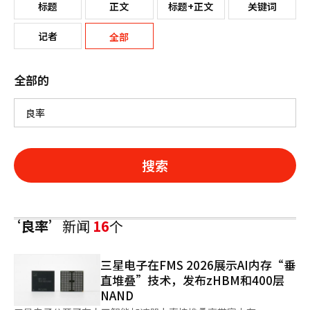
标题
正文
标题+正文
关键词
记者
全部
全部的
搜索
‘良率’
新闻
16
个
三星电子在FMS 2026展示AI内存“垂
直堆叠”技术，发布zHBM和400层
NAND