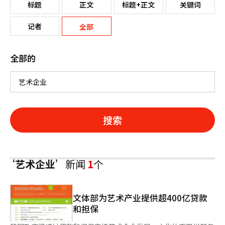
标题
正文
标题+正文
关键词
记者
全部
全部的
搜索
‘艺术企业’
新闻
1
个
文体部为艺术产业提供超400亿贷款
和担保