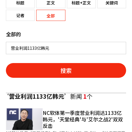
标题
正文
标题+正文
关键词
记者
全部
全部的
搜索
‘营业利润1133亿韩元’
新闻
1
个
NC软体第一季度营业利润达1133亿
韩元，'天堂经典'与'艾尔之战2'双双
反击