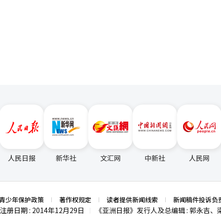
政府支出减少和进口增加抵消了增长动力，导致整体增长率下滑。 外交部决定延
页
的东明部队和汉光部队的任务执行
的派遣延长方案。 此次会议上，国防部、联合参谋本部、行政安
出席，讨论了延长派遣的必要性。经过对韩国军队在国际和平维护中的贡
区局势等多方面的评估，得出延长派遣是合理的结论。 黎巴嫩维和部队
安全理事会第2790号决议将于12月正式结束。因此，东明部队将加强部门
GC）立即警告将进行报复。两国间的军事冲突再次升级，中东局势急剧降温
伊朗伊斯兰革命卫队发布正式声明，表示将对中东地区与美国相关的设施
” 此次报复声明是在美军对伊朗内部关键军事基础设施
GC相关的目标。”攻击目标包括军事指挥控制总部、导弹和无人机基地、
人民日报
新华社
文汇网
中新社
人民网
C电视台采访时表
”，并称自己是“因偶然机会成为教皇的美国人”。采访于前一天在罗马
“自由与机会的时代精
青少年保护政策
著作权规定
读者提供新闻线索
新闻稿件投诉负
隶出身的祖先。关于是
注册日期 : 2014年12月29日
《亚洲日报》发行人及总编辑 : 郭永吉、
|
程，但希望在不久的将来能去。” 英国基准利率维持在3.75%，连续