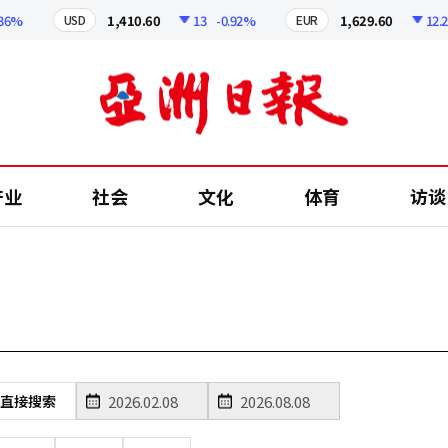
%
1,410.60
13
-0.92%
1,629.60
12.24
USD
EUR
产业
社会
文化
体育
访谈
直接搜索