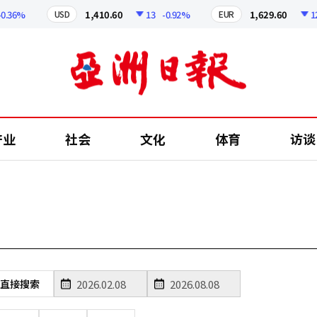
.36%
1,410.60
13
-0.92%
1,629.60
12.
USD
EUR
产业
社会
文化
体育
访谈
直接搜索