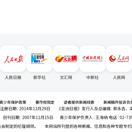
人民日报
新华社
文汇网
中新社
人民网
青少年保护政策
著作权规定
读者提供新闻线索
新闻稿件投诉负
注册日期 : 2014年12月29日
《亚洲日报》发行人及总编辑 : 郭永吉、
|
创刊日期 : 2007年11月15日
青少年保护负责人 : 王海纳 电话 : 02-739
|
|
员会制定的伦理纲领。
本网站所刊登的各种新闻、信息和各种专题专栏内
|