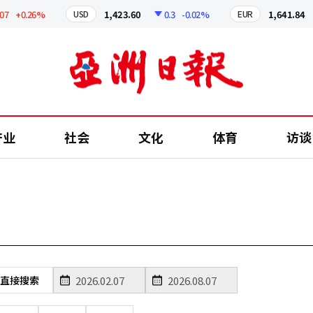
7
+0.26%
1,423.60
0.3
-0.02%
1,641.84
USD
EUR
产业
社会
文化
体育
访谈
直接搜索