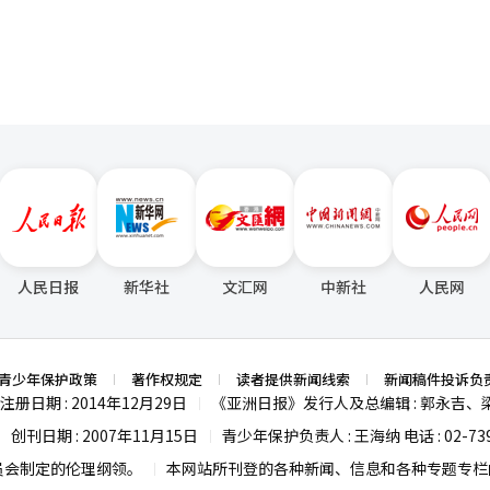
人民日报
新华社
文汇网
中新社
人民网
青少年保护政策
著作权规定
读者提供新闻线索
新闻稿件投诉负
注册日期 : 2014年12月29日
《亚洲日报》发行人及总编辑 : 郭永吉、
|
创刊日期 : 2007年11月15日
青少年保护负责人 : 王海纳 电话 : 02-739
|
|
员会制定的伦理纲领。
本网站所刊登的各种新闻、信息和各种专题专栏内
|