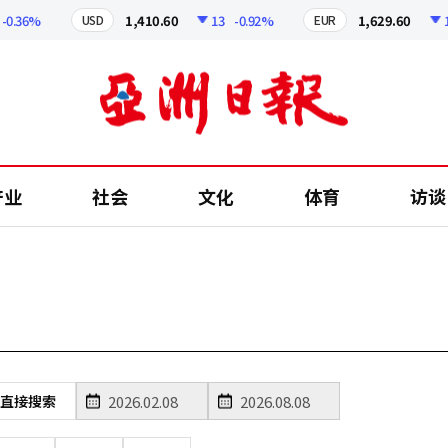
0.36%
1,410.60
13
-0.92%
1,629.60
12
USD
EUR
产业
社会
文化
体育
访谈
直接搜索