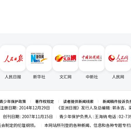
人民日报
新华社
文汇网
中新社
人民网
青少年保护政策
著作权规定
读者提供新闻线索
新闻稿件投诉负
注册日期 : 2014年12月29日
《亚洲日报》发行人及总编辑 : 郭永吉、
|
创刊日期 : 2007年11月15日
青少年保护负责人 : 王海纳 电话 : 02-739
|
|
员会制定的伦理纲领。
本网站所刊登的各种新闻、信息和各种专题专栏内
|