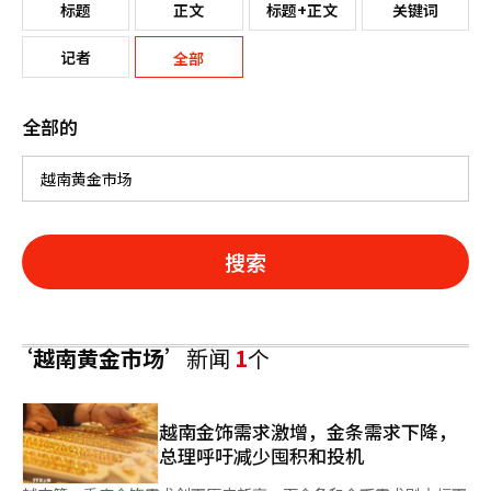
标题
正文
标题+正文
关键词
记者
全部
全部的
搜索
‘越南黄金市场’
新闻
1
个
越南金饰需求激增，金条需求下降，
总理呼吁减少囤积和投机