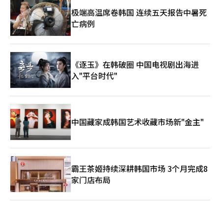
极端高温席卷韩国 连续五天报告中暑死
亡病例
《逐玉》在韩破圈 中国电视剧出海进
入"平台时代"
中国藏家成韩国艺术收藏市场新"金主"
霸王茶姬持续深耕韩国市场 3个月完成8
家门店布局